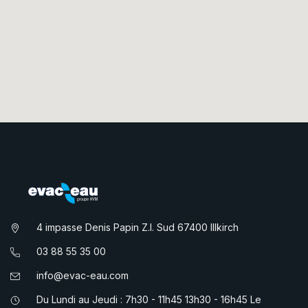
4 impasse Denis Papin Z.I. Sud 67400 Illkirch
03 88 55 35 00
info@evac-eau.com
Du Lundi au Jeudi : 7h30 - 11h45 13h30 - 16h45 Le